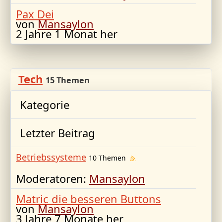
Pax Dei
von
Mansaylon
2 Jahre 1 Monat her
Tech
15 Themen
Kategorie
Letzter Beitrag
Betriebssysteme
10 Themen
Moderatoren:
Mansaylon
Matric die besseren Buttons
von
Mansaylon
3 Jahre 7 Monate her