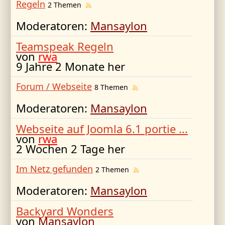
Regeln
2 Themen
Moderatoren:
Mansaylon
Teamspeak Regeln
von
rwa
9 Jahre 2 Monate her
Forum / Webseite
8 Themen
Moderatoren:
Mansaylon
Webseite auf Joomla 6.1 portie ...
von
rwa
2 Wochen 2 Tage her
Im Netz gefunden
2 Themen
Moderatoren:
Mansaylon
Backyard Wonders
von
Mansaylon