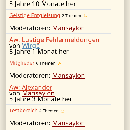
3 Jahre 10 Monate her
Geistige Entgleisung
2 Themen
Moderatoren:
Mansaylon
Aw: Lustige Fehlermeldungen
von
Wirga
8 Jahre 1 Monat her
Mitglieder
6 Themen
Moderatoren:
Mansaylon
Aw: Alexander
von
Mansaylon
5 Jahre 3 Monate her
Testbereich
4 Themen
Moderatoren:
Mansaylon