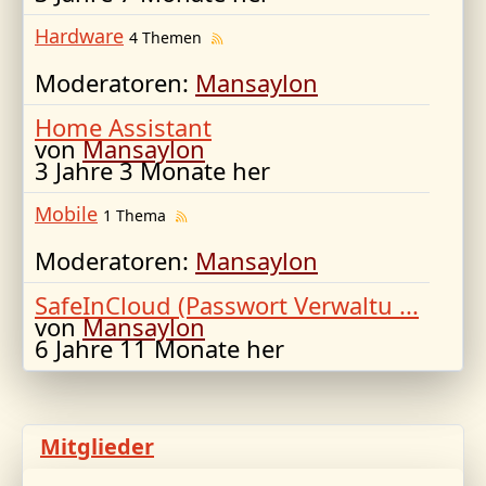
Hardware
4 Themen
Moderatoren:
Mansaylon
Home Assistant
von
Mansaylon
3 Jahre 3 Monate her
Mobile
1 Thema
Moderatoren:
Mansaylon
SafeInCloud (Passwort Verwaltu ...
von
Mansaylon
6 Jahre 11 Monate her
Mitglieder