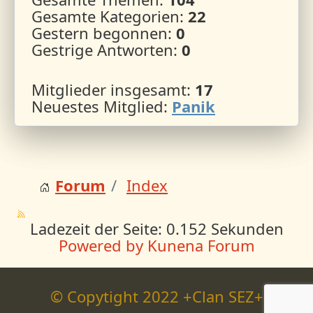
Gesamte Kategorien:
22
Gestern begonnen:
0
Gestrige Antworten:
0
Mitglieder insgesamt:
17
Neuestes Mitglied:
Panik
Forum
Index
Ladezeit der Seite: 0.152 Sekunden
Powered by
Kunena Forum
© Copytight 2022 +Clan SEZ+