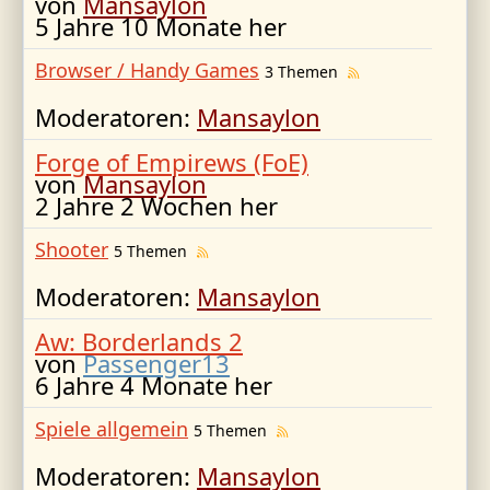
von
Mansaylon
5 Jahre 10 Monate her
Browser / Handy Games
3 Themen
Moderatoren:
Mansaylon
Forge of Empirews (FoE)
von
Mansaylon
2 Jahre 2 Wochen her
Shooter
5 Themen
Moderatoren:
Mansaylon
Aw: Borderlands 2
von
Passenger13
6 Jahre 4 Monate her
Spiele allgemein
5 Themen
Moderatoren:
Mansaylon