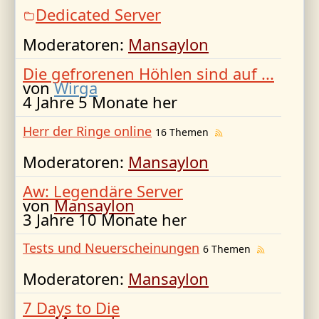
Dedicated Server
Moderatoren:
Mansaylon
Die gefrorenen Höhlen sind auf ...
von
Wirga
4 Jahre 5 Monate her
Herr der Ringe online
16 Themen
Moderatoren:
Mansaylon
Aw: Legendäre Server
von
Mansaylon
3 Jahre 10 Monate her
Tests und Neuerscheinungen
6 Themen
Moderatoren:
Mansaylon
7 Days to Die