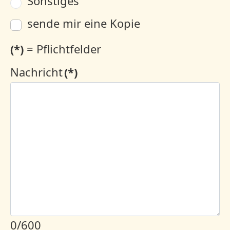
Sonstiges
sende mir eine Kopie
(*)
= Pflichtfelder
Nachricht
(*)
0/600